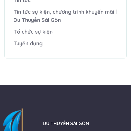
Tin tức
Tin tức sự kiện, chương trình khuyến mãi |
Du Thuyền Sài Gòn
Tổ chức sự kiện
Tuyển dụng
DU THUYỀN SÀI GÒN