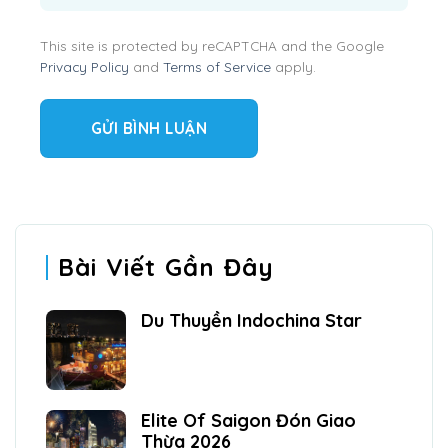
This site is protected by reCAPTCHA and the Google
Privacy Policy
and
Terms of Service
apply.
Bài Viết Gần Đây
Du Thuyền Indochina Star
Elite Of Saigon Đón Giao
Thừa 2026