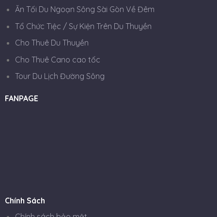
Ăn Tối Du Ngoạn Sông Sài Gòn Về Đêm
Tổ Chức Tiệc / Sự Kiện Trên Du Thuyền
Cho Thuê Du Thuyền
Cho Thuê Cano cao tốc
Tour Du Lịch Đường Sông
FANPAGE
Chính Sách
Chính sách bảo mật