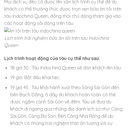
Mọi dịch vụ đều có được lên sẵn lịch trình cụ thể để du
khách có thể thưởng thức được trọn vẹn bữa ăn tối trên
tàu Indochina Queen, đồng thời chủ động tham gia vào
các hoạt động sôi động trên tàu.
Lịch trình trải nghiệm bữa ăn tối trên tàu Indochina
Queen
Lịch trình hoạt động của tàu cụ thể như sau:
18 giờ 30 : Tàu Indochina Queen sẽ đón khách lên tàu.
19 giờ: Bắt đầu khai tiệc
19 giờ 45 : Tàu khởi hành xuôi theo Sông Sài Gòn đến
bến Bạch Đằng, ở đây du khách hoàn toàn có thể
được ngắm cảnh Sài Gòn về đêm. Tàu sẽ đưa du
khách đi ngang qua những địa danh lịch sử như: Cảng
Sài Gòn, Cảng Ba Son, Bến Cảng Nhà Rồng để du
khách có những trải nghiệm thật ấn tượng với sự