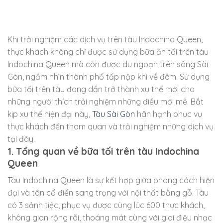
Khi trải nghiệm các dịch vụ trên tàu Indochina Queen,
thực khách không chỉ được sử dụng bữa ăn tối trên tàu
Indochina Queen mà còn được du ngoạn trên sông Sài
Gòn, ngắm nhìn thành phố tấp nập khi về đêm. Sử dụng
bữa tối trên tàu đang dần trở thành xu thế mới cho
những người thích trải nghiệm những điều mới mẻ. Bắt
kịp xu thế hiện đại này,
Tàu Sài Gòn
hân hạnh phục vụ
thực khách đến tham quan và trải nghiệm những dịch vụ
tại đây.
1. Tổng quan về bữa tối trên tàu Indochina
Queen
Tàu Indochina Queen là sự kết hợp giữa phong cách hiện
đại và tân cổ điển sang trọng với nội thất bằng gỗ. Tàu
có 3 sảnh tiệc, phục vụ được cùng lúc 600 thực khách,
không gian rộng rãi, thoáng mát cùng với giai điệu nhạc