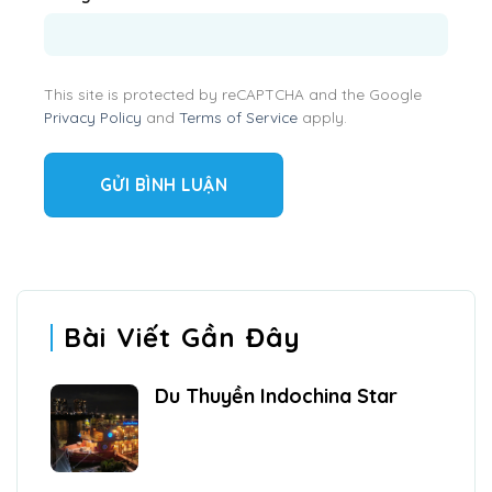
This site is protected by reCAPTCHA and the Google
Privacy Policy
and
Terms of Service
apply.
Bài Viết Gần Đây
Du Thuyền Indochina Star