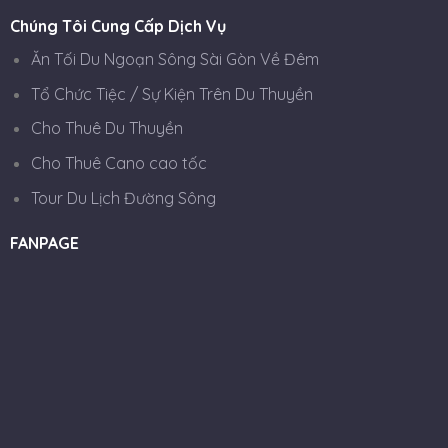
Chúng Tôi Cung Cấp Dịch Vụ
Ăn Tối Du Ngoạn Sông Sài Gòn Về Đêm
Tổ Chức Tiệc / Sự Kiện Trên Du Thuyền
Cho Thuê Du Thuyền
Cho Thuê Cano cao tốc
Tour Du Lịch Đường Sông
FANPAGE