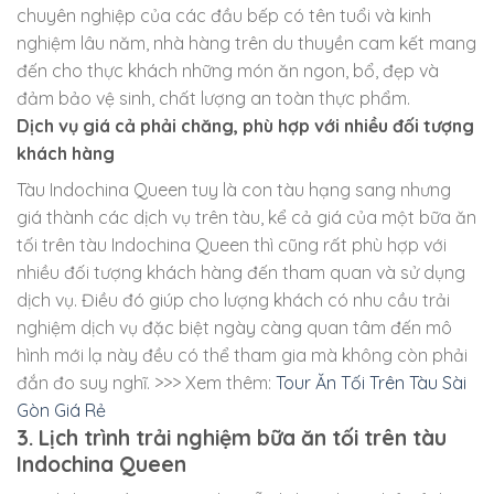
chuyên nghiệp của các đầu bếp có tên tuổi và kinh
nghiệm lâu năm, nhà hàng trên du thuyền cam kết mang
đến cho thực khách những món ăn ngon, bổ, đẹp và
đảm bảo vệ sinh, chất lượng an toàn thực phẩm.
Dịch vụ giá cả phải chăng, phù hợp với nhiều đối tượng
khách hàng
Tàu Indochina Queen tuy là con tàu hạng sang nhưng
giá thành các dịch vụ trên tàu, kể cả giá của một bữa ăn
tối trên tàu Indochina Queen thì cũng rất phù hợp với
nhiều đối tượng khách hàng đến tham quan và sử dụng
dịch vụ. Điều đó giúp cho lượng khách có nhu cầu trải
nghiệm dịch vụ đặc biệt ngày càng quan tâm đến mô
hình mới lạ này đều có thể tham gia mà không còn phải
đắn đo suy nghĩ. >>> Xem thêm:
Tour Ăn Tối Trên Tàu Sài
Gòn Giá Rẻ
3. Lịch trình trải nghiệm bữa ăn tối trên tàu
Indochina Queen