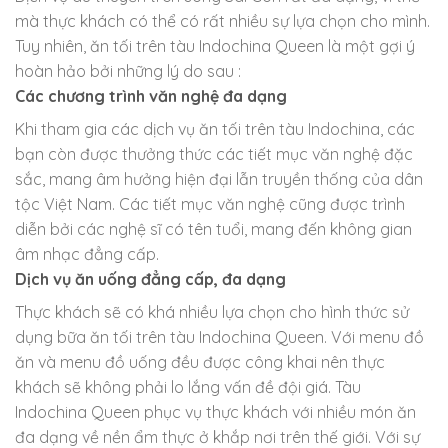
mà thực khách có thể có rất nhiều sự lựa chọn cho mình.
Tuy nhiên, ăn tối trên tàu Indochina Queen là một gợi ý
hoàn hảo bởi những lý do sau :
Các chương trình văn nghệ đa dạng
Khi tham gia các dịch vụ ăn tối trên tàu Indochina, các
bạn còn được thưởng thức các tiết mục văn nghệ đặc
sắc, mang âm hưởng hiện đại lẫn truyền thống của dân
tộc Việt Nam. Các tiết mục văn nghệ cũng được trình
diễn bởi các nghệ sĩ có tên tuổi, mang đến không gian
âm nhạc đẳng cấp.
Dịch vụ ăn uống đẳng cấp, đa dạng
Thực khách sẽ có khá nhiều lựa chọn cho hình thức sử
dụng bữa ăn tối trên tàu Indochina Queen. Với menu đồ
ăn và menu đồ uống đều được công khai nên thực
khách sẽ không phải lo lắng vấn đề đội giá. Tàu
Indochina Queen phục vụ thực khách với nhiều món ăn
đa dạng về nền ẩm thực ở khắp nơi trên thế giới. Với sự