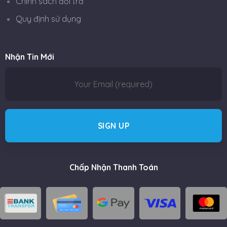
Chính sách đổi trả
Quy định sử dụng
Nhận Tin Mới
Chấp Nhận Thanh Toán